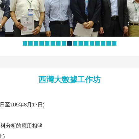
西灣大數據工作坊
3日至109年8月17日)
法於資料分析的應用相簿
止)