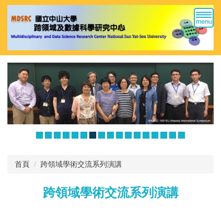
跳
到
主
要
內
容
區
首頁
跨領域學術交流系列演講
跨領域學術交流系列演講