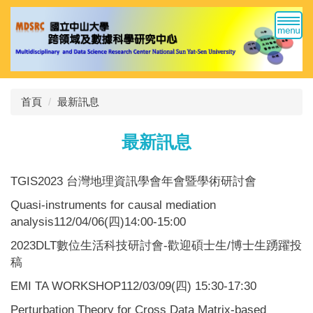
跳
到
主
要
內
容
首頁
最新訊息
區
最新訊息
TGIS2023 台灣地理資訊學會年會暨學術研討會
Quasi-instruments for causal mediation
analysis112/04/06(四)14:00-15:00
2023DLT數位生活科技研討會-歡迎碩士生/博士生踴躍投
稿
EMI TA WORKSHOP112/03/09(四) 15:30-17:30
Perturbation Theory for Cross Data Matrix-based