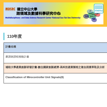
跳
到
主
要
內
容
區
110年度
計畫名稱
磨課師課程推動計畫
補助大學產業創新研發計畫-數位國家創新經濟
-
高科技產業製程之複合因素萃取及分析
Classification of Mirocontroller Unit Signals(II)