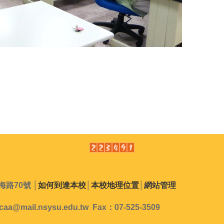
路70號 │
如何到達本校
│
本校地理位置
│
網站管理
caa@mail.nsysu.edu.tw Fax：07-525-3509