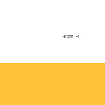
瀏覽數:
747