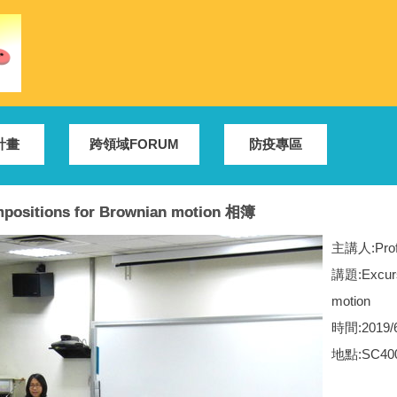
計畫
跨領域FORUM
防疫專區
ompositions for Brownian motion 相簿
主講人:Profes
講題:Excursi
motion
時間:2019/6
地點:SC40