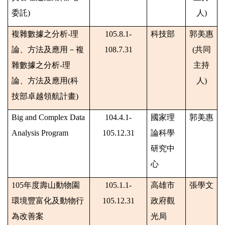
委託
)
人
)
複雜數據之分析
-
理
105.8.1-
科技部
郭美惠
論、方法及應用－複
108.7.31
(
共同
雜數據之分析
-
理
主持
論、方法及應用
(
科
人
)
技部卓越領航計畫
)
Big and Complex Data
104.4.1-
國家理
郭美惠
Analysis Program
105.12.31
論科學
研究中
心
105
年度壽山動物園
105.1.1-
高雄市
張學文
環境豐富化及動物行
105.12.31
政府觀
為改善案
光局